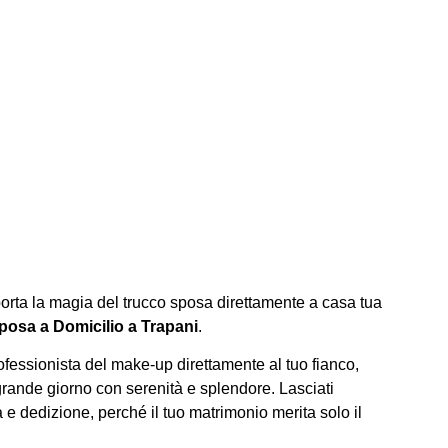
porta la magia del trucco sposa direttamente a casa tua
posa a Domicilio a Trapani
.
fessionista del make-up direttamente al tuo fianco,
 grande giorno con serenità e splendore. Lasciati
 e dedizione, perché il tuo matrimonio merita solo il