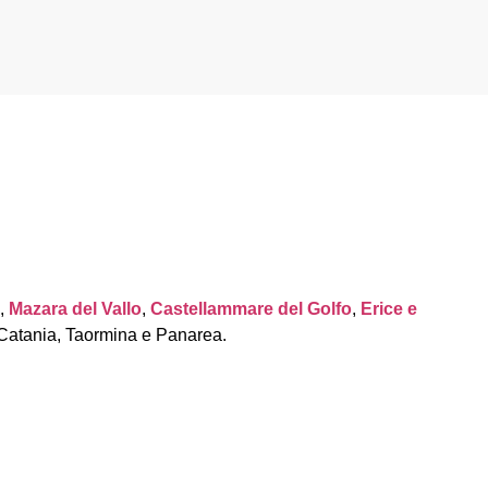
,
Mazara del Vallo
,
Castellammare del Golfo
,
Erice e
 Catania, Taormina e Panarea.