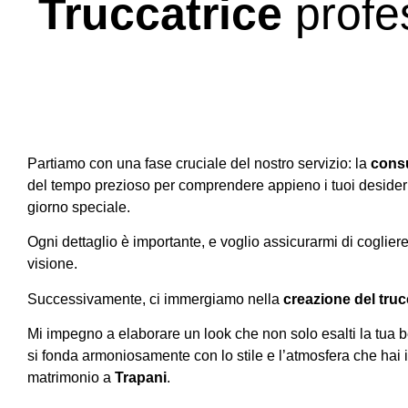
Truccatrice
profe
Partiamo con una fase cruciale del nostro servizio: la
consu
del tempo prezioso per comprendere appieno i tuoi desideri 
giorno speciale.
Ogni dettaglio è importante, e voglio assicurarmi di coglier
visione.
Successivamente, ci immergiamo nella
creazione del truc
Mi impegno a elaborare un look che non solo esalti la tua 
si fonda armoniosamente con lo stile e l’atmosfera che hai 
matrimonio a
Trapani
.