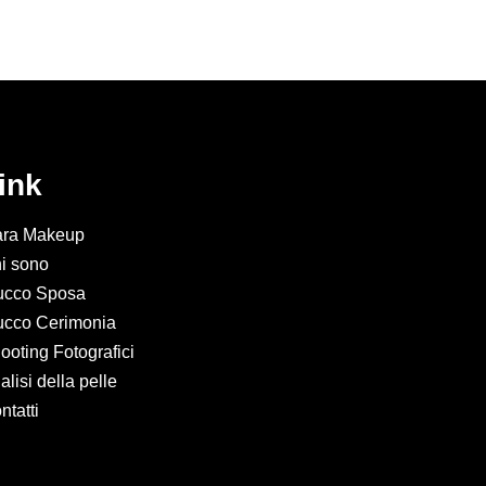
ink
ra Makeup
i sono
ucco Sposa
ucco Cerimonia
ooting Fotografici
alisi della pelle
ntatti