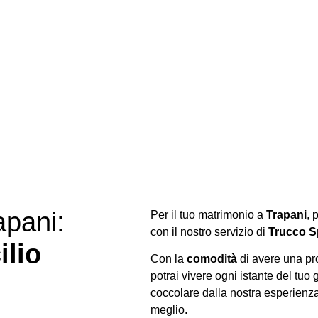
apani:
Per il tuo matrimonio a
Trapani
, 
con il nostro servizio di
Trucco S
ilio
Con la
comodità
di avere una pro
potrai vivere ogni istante del tuo
coccolare dalla nostra esperienza
meglio.