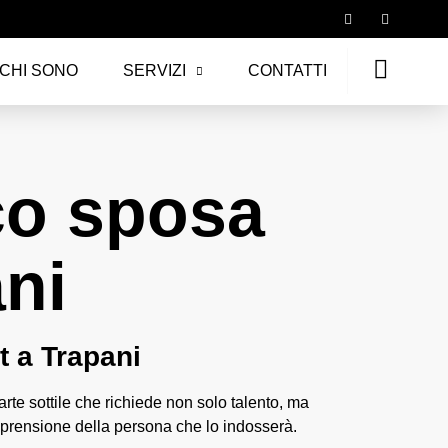
CHI SONO
SERVIZI
CONTATTI
co sposa
ni
t a Trapani
arte sottile che richiede non solo talento, ma
rensione della persona che lo indosserà.