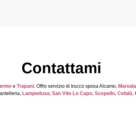
Contattami
lermo
e
Trapani
. Offro servizio di trucco sposa Alcamo,
Marsala
antelleria,
Lampedusa
,
San Vito Lo Capo
,
Scopello
,
Cefalù
,