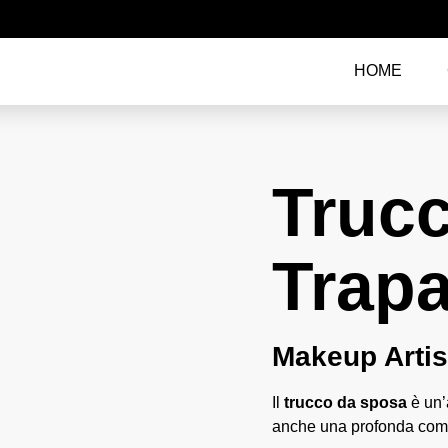
HOME
Truc
Trapa
Makeup Artis
Il
trucco da sposa
è un’
anche una profonda comp