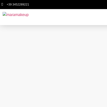
+39 3452289221