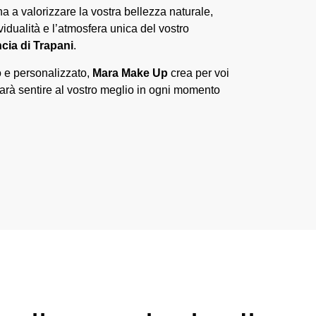
a a valorizzare la vostra bellezza naturale,
vidualità e l’atmosfera unica del vostro
cia di Trapani
.
 e personalizzato,
Mara Make Up
crea per voi
farà sentire al vostro meglio in ogni momento