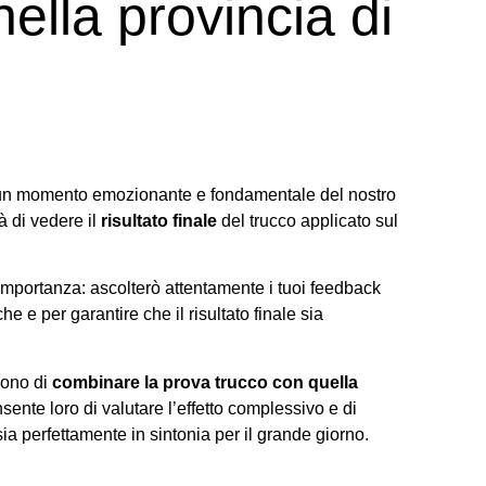
ella provincia di
n momento emozionante e fondamentale del nostro
tà di vedere il
risultato finale
del trucco applicato sul
importanza: ascolterò attentamente i tuoi feedback
e e per garantire che il risultato finale sia
dono di
combinare la prova trucco con quella
sente loro di valutare l’effetto complessivo e di
sia perfettamente in sintonia per il grande giorno.