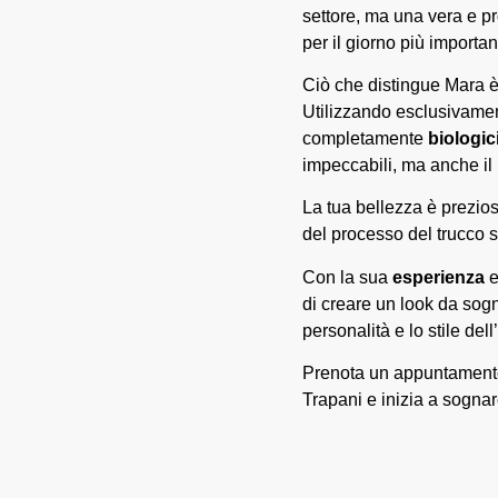
settore, ma una vera e pro
per il giorno più importan
Ciò che distingue Mara 
Utilizzando esclusivam
completamente
biologic
impeccabili, ma anche il 
La tua bellezza è prezio
del processo del trucco s
Con la sua
esperienza
e
di creare un look da sog
personalità e lo stile dell
Prenota un appuntamento 
Trapani e inizia a sognar