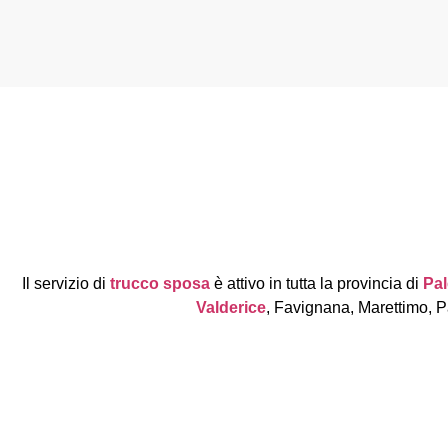
Il servizio di
trucco sposa
è attivo in tutta la provincia di
Pa
Valderice
, Favignana, Marettimo, P