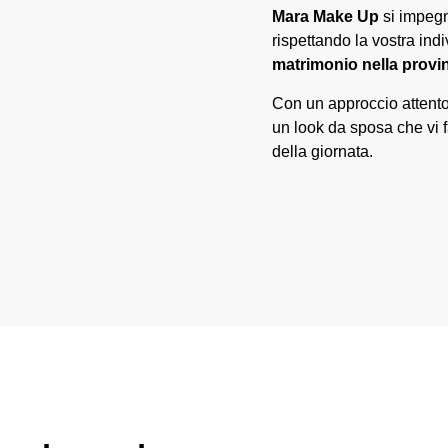
Mara Make Up
si impegn
rispettando la vostra indi
matrimonio nella provin
Con un approccio attento
un look da sposa che vi 
della giornata.