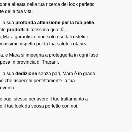
pria alleata nella tua ricerca del look perfetto
te della tua vita.
è la sua
profonda attenzione per la tua pelle
.
ente
prodotti
di altissima qualità,
i
, Mara garantisce non solo risultati estetici
massimo rispetto per la tua salute cutanea.
sa, e Mara si impegna a proteggerla in ogni fase
posa in provincia di Trapani.
 la sua
dedizione
senza pari, Mara è in grado
no che rispecchi perfettamente la tua
’evento.
oggi stesso per avere il tuo trattamento a
e il tuo look da sposa perfetto con noi.