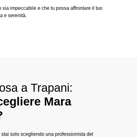
o sia impeccabile e che tu possa affrontare il tuo
a e serenità.
osa a Trapani:
cegliere Mara
?
 stai solo scegliendo una professionista del