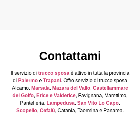
Contattami
Il servizio di
trucco sposa
è attivo in tutta la provincia
di
Palermo
e
Trapani
. Offro servizio di trucco sposa
Alcamo,
Marsala
,
Mazara del Vallo
,
Castellammare
del Golfo
,
Erice e Valderice
, Favignana, Marettimo,
Pantelleria,
Lampedusa
,
San Vito Lo Capo
,
Scopello
,
Cefalù
, Catania, Taormina e Panarea.