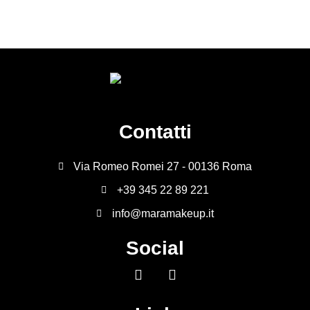
Contatti
Via Romeo Romei 27 - 00136 Roma
+39 345 22 89 221
info@maramakeup.it
Social