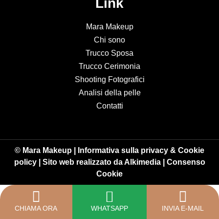
Link
Mara Makeup
Chi sono
Trucco Sposa
Trucco Cerimonia
Shooting Fotografici
Analisi della pelle
Contatti
© Mara Makeup |
Informativa sulla privacy & Cookie
policy
| Sito web realizzato da
Alkimedia
|
Consenso
Cookie
CHIAMA ORA
WHATSAPP
INVIA E-MAIL