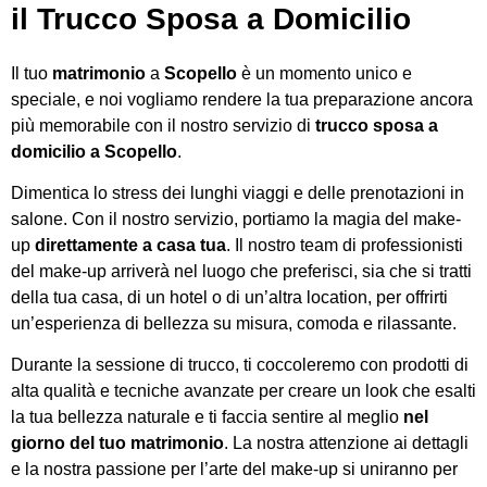
il Trucco Sposa a Domicilio
Il tuo
matrimonio
a
Scopello
è un momento unico e
speciale, e noi vogliamo rendere la tua preparazione ancora
più memorabile con il nostro servizio di
trucco sposa a
domicilio a Scopello
.
Dimentica lo stress dei lunghi viaggi e delle prenotazioni in
salone. Con il nostro servizio, portiamo la magia del make-
up
direttamente a casa tua
. Il nostro team di professionisti
del make-up arriverà nel luogo che preferisci, sia che si tratti
della tua casa, di un hotel o di un’altra location, per offrirti
un’esperienza di bellezza su misura, comoda e rilassante.
Durante la sessione di trucco, ti coccoleremo con prodotti di
alta qualità e tecniche avanzate per creare un look che esalti
la tua bellezza naturale e ti faccia sentire al meglio
nel
giorno del tuo matrimonio
. La nostra attenzione ai dettagli
e la nostra passione per l’arte del make-up si uniranno per