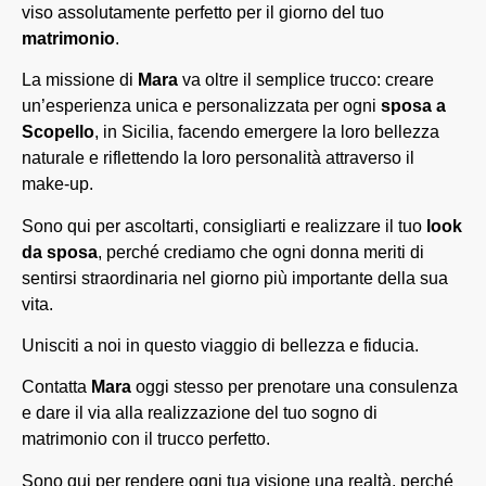
viso assolutamente perfetto per il giorno del tuo
matrimonio
.
La missione di
Mara
va oltre il semplice trucco: creare
un’esperienza unica e personalizzata per ogni
sposa a
Scopello
, in Sicilia, facendo emergere la loro bellezza
naturale e riflettendo la loro personalità attraverso il
make-up.
Sono qui per ascoltarti, consigliarti e realizzare il tuo
look
da sposa
, perché crediamo che ogni donna meriti di
sentirsi straordinaria nel giorno più importante della sua
vita.
Unisciti a noi in questo viaggio di bellezza e fiducia.
Contatta
Mara
oggi stesso per prenotare una consulenza
e dare il via alla realizzazione del tuo sogno di
matrimonio con il trucco perfetto.
Sono qui per rendere ogni tua visione una realtà, perché