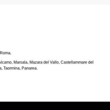
a Roma.
lle Alcamo, Marsala, Mazara del Vallo, Castellammare del
ia, Taormina, Panarea.