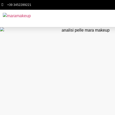
+39 3452289221