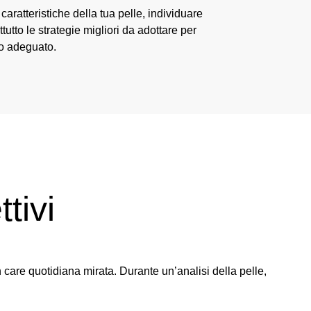
 caratteristiche della tua pelle, individuare
ttutto le strategie migliori da adottare per
o adeguato.
ttivi
n care quotidiana mirata. Durante un’analisi della pelle,