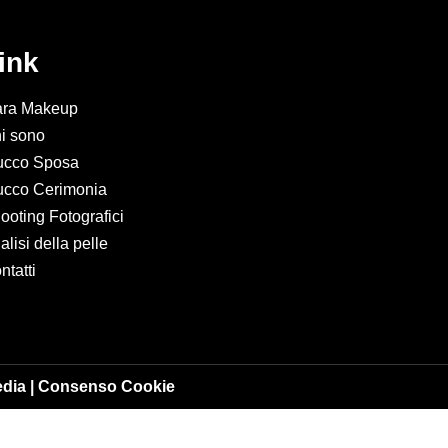
ink
ra Makeup
i sono
ucco Sposa
ucco Cerimonia
ooting Fotografici
alisi della pelle
ntatti
edia
|
Consenso Cookie