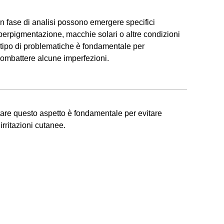
 In fase di analisi possono emergere specifici
erpigmentazione, macchie solari o altre condizioni
o tipo di problematiche è fondamentale per
 combattere alcune imperfezioni.
utare questo aspetto è fondamentale per evitare
irritazioni cutanee.