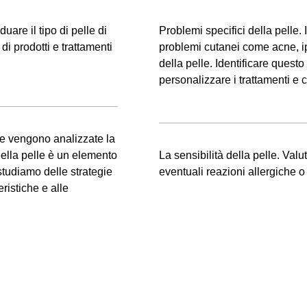
duare il tipo di pelle di
Problemi specifici della pelle.
i prodotti e trattamenti
problemi cutanei come acne, ip
della pelle. Identificare quest
personalizzare i trattamenti e
fase vengono analizzate la
della pelle è un elemento
La sensibilità della pelle. Val
studiamo delle strategie
eventuali reazioni allergiche o 
eristiche e alle