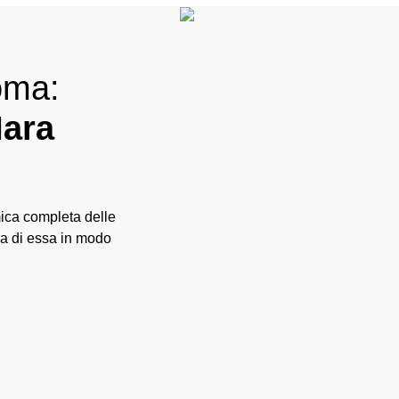
Roma:
Mara
mica completa delle
ura di essa in modo