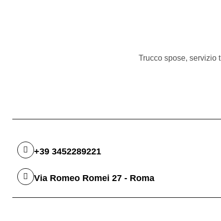
Trucco spose, servizio t
+39 3452289221
Via Romeo Romei 27 - Roma