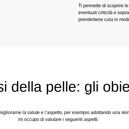
Ti permette di scoprire le
eventuali criticità e sopra
prendertene cura in mod
i della pelle: gli obie
i migliorarne la salute e l’aspetto, per esempio adottando una ski
mi occupo di valutare i seguenti aspetti: